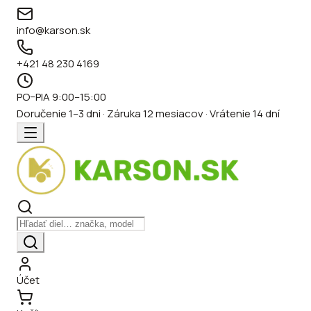
info@karson.sk
+421 48 230 4169
PO–PIA 9:00–15:00
Doručenie 1–3 dni · Záruka 12 mesiacov · Vrátenie 14 dní
Účet