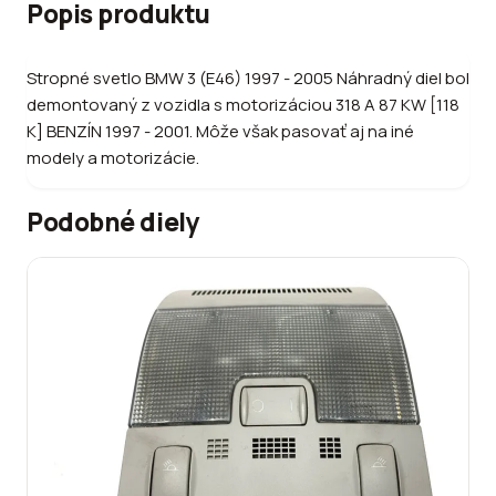
Popis produktu
Stropné svetlo BMW 3 (E46) 1997 - 2005 Náhradný diel bol
demontovaný z vozidla s motorizáciou 318 A 87 KW [118
K] BENZÍN 1997 - 2001. Môže však pasovať aj na iné
modely a motorizácie.
Podobné diely