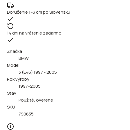
Doručenie 1–3 dni po Slovensku
14 dní na vrátenie zadarmo
Značka
BMW
Model
3 (E46) 1997 - 2005
Rok výroby
1997–2005
Stav
Použité, overené
SKU
790835