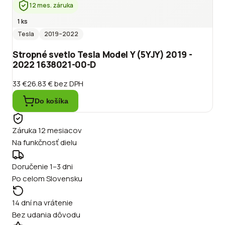
12 mes. záruka
1 ks
Tesla
2019
–2022
Stropné svetlo Tesla Model Y (5YJY) 2019 -
2022 1638021-00-D
33 €
26.83 €
bez DPH
Do košíka
Záruka 12 mesiacov
Na funkčnosť dielu
Doručenie 1–3 dni
Po celom Slovensku
14 dní na vrátenie
Bez udania dôvodu