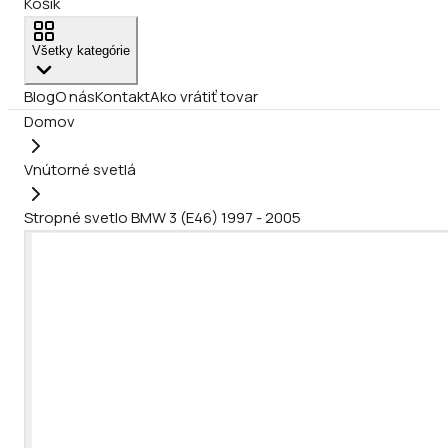
Košík
Všetky kategórie
Blog
O nás
Kontakt
Ako vrátiť tovar
Domov
Vnútorné svetlá
Stropné svetlo BMW 3 (E46) 1997 - 2005