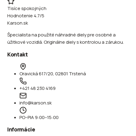
Tisíce spokojných
Hodnotenie 4.7/5
Karson.sk
Špecialista na použité náhradné diely pre osobné a
úžitkové vozidlá. Originálne diely s kontrolou a zárukou.
Kontakt
Oravická 617/20, 02801 Trstená
+421 48 230 4169
info@karson.sk
PO–PIA 9:00–15:00
Informácie