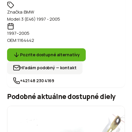
Značka:
BMW
Model:
3 (E46) 1997 - 2005
1997
–2005
OEM:
1164442
Pozrite dostupné alternatívy
Hľadám podobný — kontakt
+421 48 230 4169
Podobné aktuálne dostupné diely