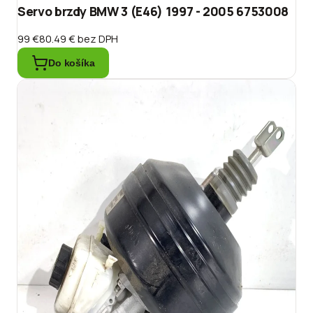
Servo brzdy BMW 3 (E46) 1997 - 2005 6753008
99 €
80.49 €
bez DPH
Do košíka