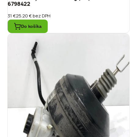
6798422
31 €
25.20 €
bez DPH
Do košíka