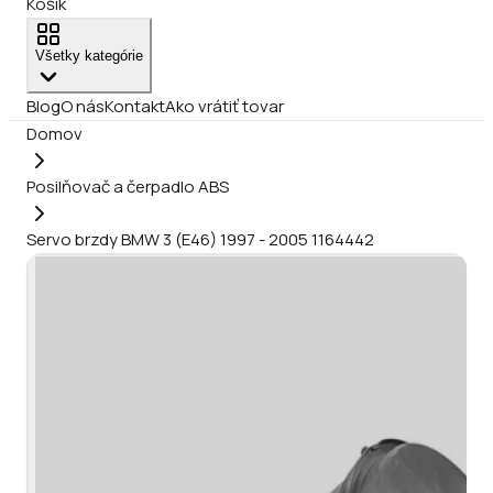
Košík
Všetky kategórie
Blog
O nás
Kontakt
Ako vrátiť tovar
Domov
Posilňovač a čerpadlo ABS
Servo brzdy BMW 3 (E46) 1997 - 2005 1164442