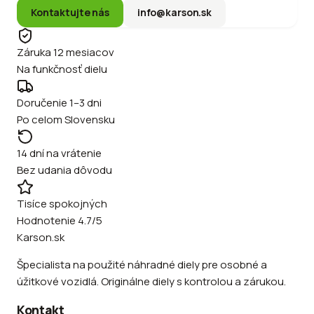
Kontaktujte nás
info@karson.sk
Záruka 12 mesiacov
Na funkčnosť dielu
Doručenie 1–3 dni
Po celom Slovensku
14 dní na vrátenie
Bez udania dôvodu
Tisíce spokojných
Hodnotenie 4.7/5
Karson.sk
Špecialista na použité náhradné diely pre osobné a
úžitkové vozidlá. Originálne diely s kontrolou a zárukou.
Kontakt