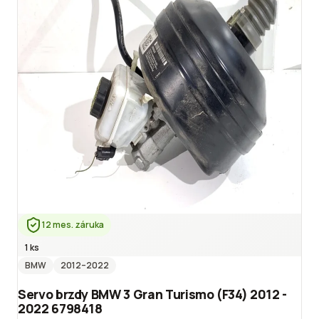
12 mes. záruka
1 ks
BMW
2012
–2022
Servo brzdy BMW 3 Gran Turismo (F34) 2012 -
2022 6798418