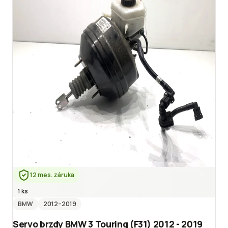
12 mes. záruka
1 ks
BMW
2012
–2019
Servo brzdy BMW 3 Touring (F31) 2012 - 2019