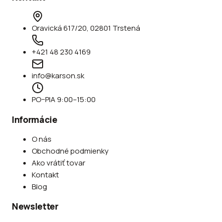
Oravická 617/20, 02801 Trstená
+421 48 230 4169
info@karson.sk
PO–PIA 9:00–15:00
Informácie
O nás
Obchodné podmienky
Ako vrátiť tovar
Kontakt
Blog
Newsletter