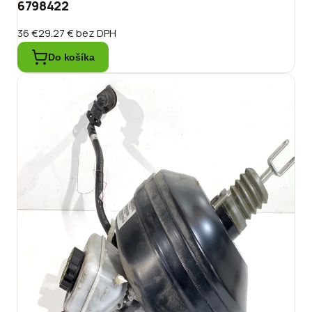
6798422
36 €
29.27 €
bez DPH
Do košíka