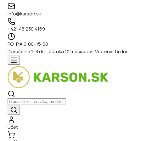
info@karson.sk
+421 48 230 4169
PO–PIA 9:00–15:00
Doručenie 1–3 dni · Záruka 12 mesiacov · Vrátenie 14 dní
Účet