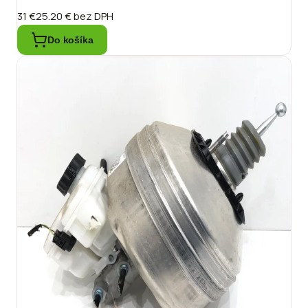
31 €
25.20 €
bez DPH
Do košíka