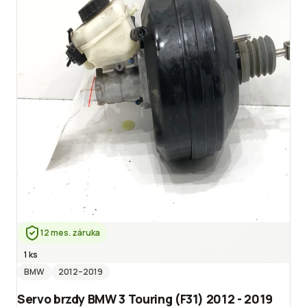
12 mes. záruka
1 ks
BMW
2012
–2019
Servo brzdy BMW 3 Touring (F31) 2012 - 2019