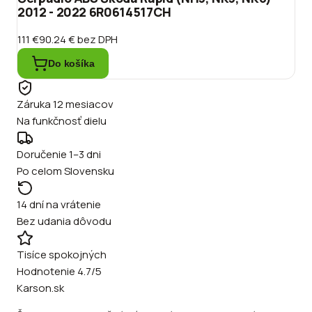
2012 - 2022 6R0614517CH
111 €
90.24 €
bez DPH
Do košíka
Záruka 12 mesiacov
Na funkčnosť dielu
Doručenie 1–3 dni
Po celom Slovensku
14 dní na vrátenie
Bez udania dôvodu
Tisíce spokojných
Hodnotenie 4.7/5
Karson.sk