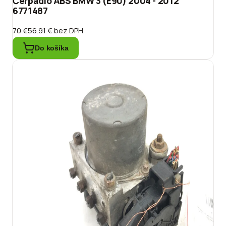
Čerpadlo ABS BMW 3 (E90) 2004 - 2012
6771487
70 €
56.91 €
bez DPH
Do košíka