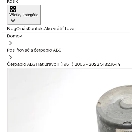
Košík
Všetky kategórie
Blog
O nás
Kontakt
Ako vrátiť tovar
Domov
Posilňovač a čerpadlo ABS
Čerpadlo ABS Fiat Bravo II (198_) 2006 - 2022 51823644