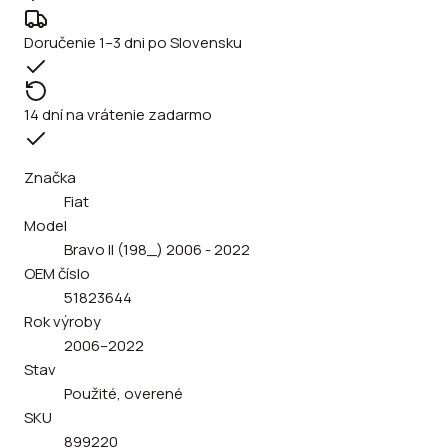
Doručenie 1–3 dni po Slovensku
14 dní na vrátenie zadarmo
Značka
Fiat
Model
Bravo II (198_) 2006 - 2022
OEM číslo
51823644
Rok výroby
2006–2022
Stav
Použité, overené
SKU
899220