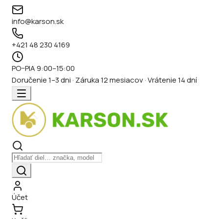
info@karson.sk
+421 48 230 4169
PO–PIA 9:00–15:00
Doručenie 1–3 dni · Záruka 12 mesiacov · Vrátenie 14 dní
Účet