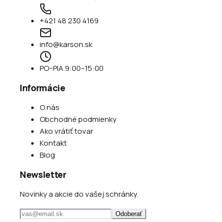
+421 48 230 4169
info@karson.sk
PO–PIA 9:00–15:00
Informácie
O nás
Obchodné podmienky
Ako vrátiť tovar
Kontakt
Blog
Newsletter
Novinky a akcie do vašej schránky.
Odoberať