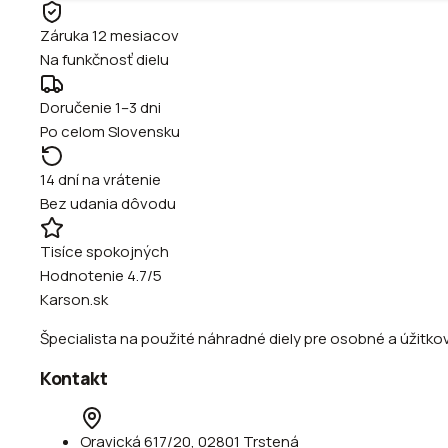
Záruka 12 mesiacov
Na funkčnosť dielu
Doručenie 1–3 dni
Po celom Slovensku
14 dní na vrátenie
Bez udania dôvodu
Tisíce spokojných
Hodnotenie 4.7/5
Karson.sk
Špecialista na použité náhradné diely pre osobné a úžitkové
Kontakt
Oravická 617/20, 02801 Trstená