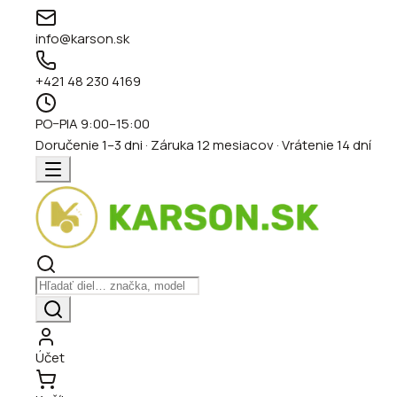
info@karson.sk
+421 48 230 4169
PO–PIA 9:00–15:00
Doručenie 1–3 dni · Záruka 12 mesiacov · Vrátenie 14 dní
Účet