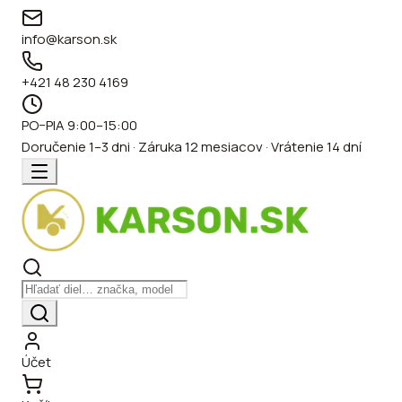
info@karson.sk
+421 48 230 4169
PO–PIA 9:00–15:00
Doručenie 1–3 dni · Záruka 12 mesiacov · Vrátenie 14 dní
Účet