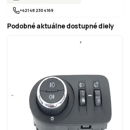
+421 48 230 4169
Podobné aktuálne dostupné diely