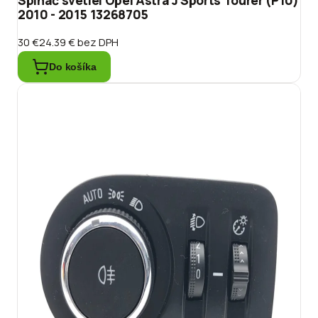
Spínač svetiel Opel Astra J Sports Tourer (P10)
2010 - 2015 13268705
30 €
24.39 €
bez DPH
Do košíka