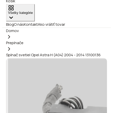
Košík
Všetky kategórie
Blog
O nás
Kontakt
Ako vrátiť tovar
Domov
Prepínače
Spínač svetiel Opel Astra H (A04) 2004 - 2014 13100136