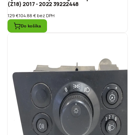
(Z18) 2017 - 2022 39222448
129 €
104.88 €
bez DPH
Do košíka