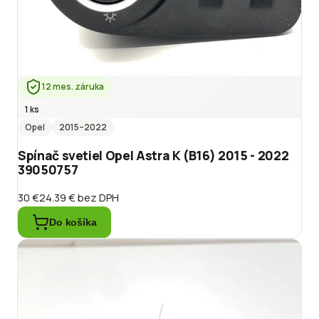
12 mes. záruka
1 ks
Opel
2015
–2022
Spínač svetiel Opel Astra K (B16) 2015 - 2022
39050757
30 €
24.39 €
bez DPH
Do košíka