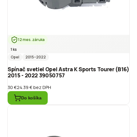
12 mes. záruka
1 ks
Opel
2015
–2022
Spínač svetiel Opel Astra K Sports Tourer (B16)
2015 - 2022 39050757
30 €
24.39 €
bez DPH
Do košíka