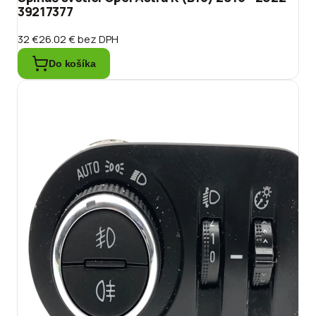
39217377
32 €
26.02 €
bez DPH
Do košíka