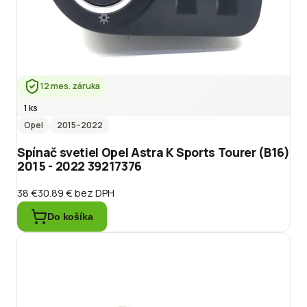
12 mes. záruka
1 ks
Opel
2015
–2022
Spínač svetiel Opel Astra K Sports Tourer (B16)
2015 - 2022 39217376
38 €
30.89 €
bez DPH
Do košíka