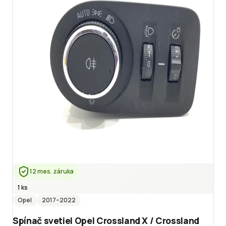
12 mes. záruka
1 ks
Opel
2017
–2022
Spínač svetiel Opel Crossland X / Crossland