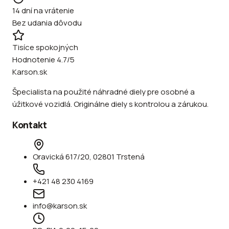
14 dní na vrátenie
Bez udania dôvodu
Tisíce spokojných
Hodnotenie 4.7/5
Karson.sk
Špecialista na použité náhradné diely pre osobné a
úžitkové vozidlá. Originálne diely s kontrolou a zárukou.
Kontakt
Oravická 617/20, 02801 Trstená
+421 48 230 4169
info@karson.sk