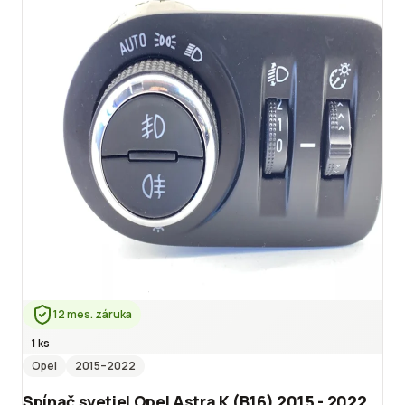
12 mes. záruka
1 ks
Opel
2015
–2022
Spínač svetiel Opel Astra K (B16) 2015 - 2022