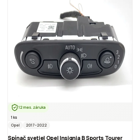
12 mes. záruka
1 ks
Opel
2017
–2022
Spínač svetiel Opel Insignia B Sports Tourer