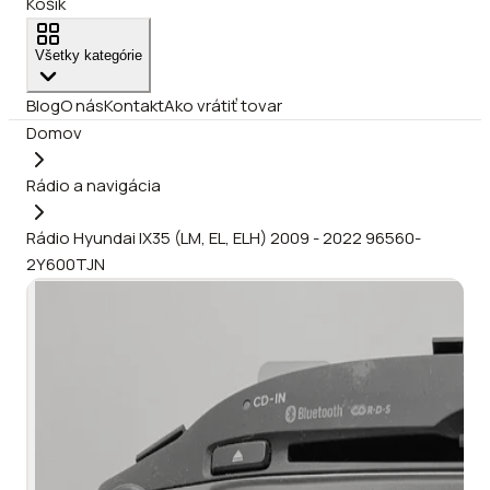
Košík
Všetky kategórie
Blog
O nás
Kontakt
Ako vrátiť tovar
Domov
Rádio a navigácia
Rádio Hyundai IX35 (LM, EL, ELH) 2009 - 2022 96560-
2Y600TJN