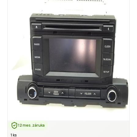
12 mes. záruka
1 ks