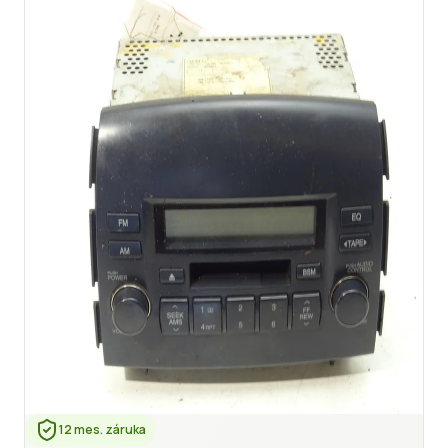
12 mes. záruka