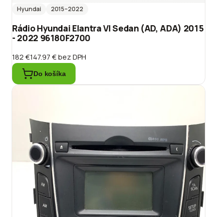
Hyundai
2015
–2022
Rádio Hyundai Elantra VI Sedan (AD, ADA) 2015
- 2022 96180F2700
182 €
147.97 €
bez DPH
Do košíka