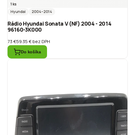
1 ks
Hyundai
2004
–2014
Rádio Hyundai Sonata V (NF) 2004 - 2014
96160-3K000
73 €
59.35 €
bez DPH
Do košíka