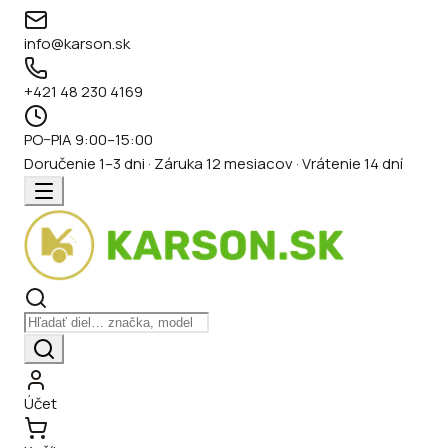
info@karson.sk
+421 48 230 4169
PO–PIA 9:00–15:00
Doručenie 1–3 dni · Záruka 12 mesiacov · Vrátenie 14 dní
Účet