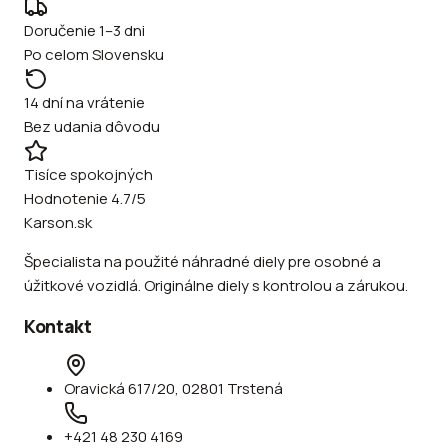
Doručenie 1–3 dni
Po celom Slovensku
14 dní na vrátenie
Bez udania dôvodu
Tisíce spokojných
Hodnotenie 4.7/5
Karson.sk
Špecialista na použité náhradné diely pre osobné a
úžitkové vozidlá. Originálne diely s kontrolou a zárukou.
Kontakt
Oravická 617/20, 02801 Trstená
+421 48 230 4169