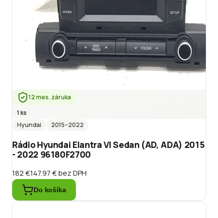
12 mes. záruka
1 ks
Hyundai
2015
–2022
Rádio Hyundai Elantra VI Sedan (AD, ADA) 2015
- 2022 96180F2700
182 €
147.97 €
bez DPH
Do košíka