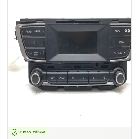
12 mes. záruka