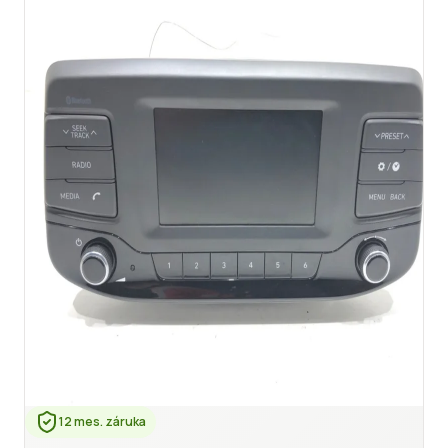
12 mes. záruka