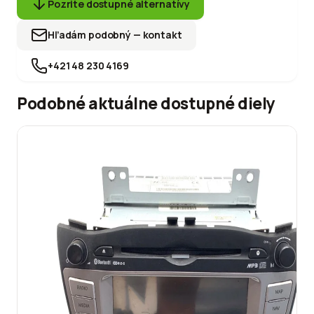
Pozrite dostupné alternatívy
Hľadám podobný — kontakt
+421 48 230 4169
Podobné aktuálne dostupné diely