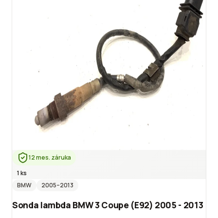
12 mes. záruka
1 ks
BMW
2005
–2013
Sonda lambda BMW 3 Coupe (E92) 2005 - 2013