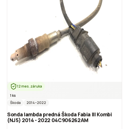
12 mes. záruka
1 ks
Škoda
2014
–2022
Sonda lambda predná Škoda Fabia III Kombi
(NJ5) 2014 - 2022 04C906262AM