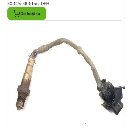
30 €
24.39 €
bez DPH
Do košíka