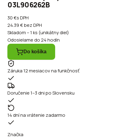
03L906262B
30 €
s DPH
24.39 €
bez DPH
Skladom – 1 ks (unikátny diel)
Odosielame do 24 hodín
Do košíka
Záruka 12 mesiacov na funkčnosť
Doručenie 1–3 dni po Slovensku
14 dní na vrátenie zadarmo
Značka