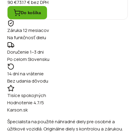
90 €
73.17 €
bez DPH
Do košíka
Záruka 12 mesiacov
Na funkčnosť dielu
Doručenie 1–3 dni
Po celom Slovensku
14 dní na vrátenie
Bez udania dôvodu
Tisíce spokojných
Hodnotenie 4.7/5
Karson.sk
Špecialista na použité náhradné diely pre osobné a
úžitkové vozidlá. Originálne diely s kontrolou a zárukou.