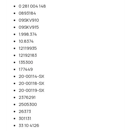
0 281 004 148
0893184
09SKV910
09SKV915
1.998.374
10.8374
12119935
12192183
135300
177449
20-00114-SX
20-00118-SX
20-00119-SX
2376291
2505300
26373
301131
33 10 4126