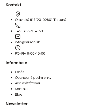
Kontakt
Oravická 617/20, 02801 Trstená
+421 48 230 4169
info@karson.sk
PO–PIA 9:00–15:00
Informácie
O nás
Obchodné podmienky
Ako vrátiť tovar
Kontakt
Blog
Newsletter