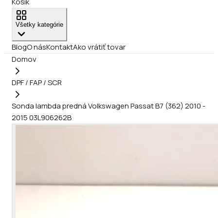
Košík
Všetky kategórie
Blog
O nás
Kontakt
Ako vrátiť tovar
Domov
DPF / FAP / SCR
Sonda lambda predná Volkswagen Passat B7 (362) 2010 -
2015 03L906262B