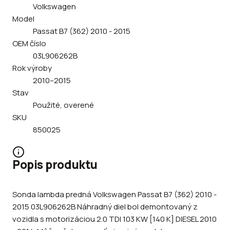
Volkswagen
Model
Passat B7 (362) 2010 - 2015
OEM číslo
03L906262B
Rok výroby
2010–2015
Stav
Použité, overené
SKU
850025
Popis produktu
Sonda lambda predná Volkswagen Passat B7 (362) 2010 -
2015 03L906262B Náhradný diel bol demontovaný z
vozidla s motorizáciou 2.0 TDI 103 KW [140 K] DIESEL 2010