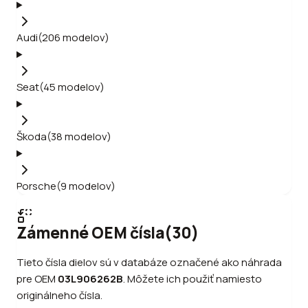
Audi
(
206
modelov
)
Seat
(
45
modelov
)
Škoda
(
38
modelov
)
Porsche
(
9
modelov
)
Zámenné OEM čísla
(
30
)
Tieto čísla dielov sú v databáze označené ako náhrada
pre OEM
03L906262B
.
Môžete ich použiť namiesto
originálneho čísla.