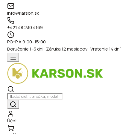
info@karson.sk
+421 48 230 4169
PO–PIA 9:00–15:00
Doručenie 1–3 dni · Záruka 12 mesiacov · Vrátenie 14 dní
Účet