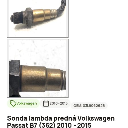
Volkswagen
2010
–2015
OEM:
03L906262B
Sonda lambda predná Volkswagen
Passat B7 (362) 2010 - 2015