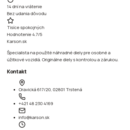
14 dní na vrátenie
Bez udania dôvodu
Tisíce spokojných
Hodnotenie 4.7/5
Karson.sk
Špecialista na použité náhradné diely pre osobné a
úžitkové vozidlá. Originálne diely s kontrolou a zárukou.
Kontakt
Oravická 617/20, 02801 Trstená
+421 48 230 4169
info@karson.sk