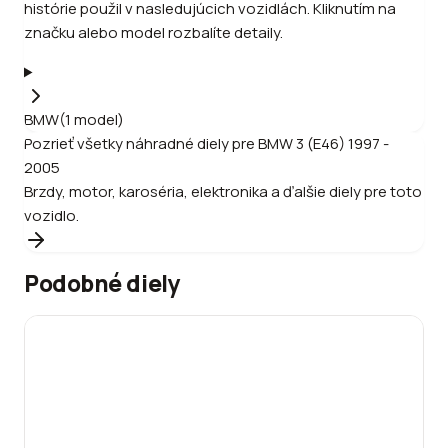
histórie použil v nasledujúcich vozidlách. Kliknutím na
značku alebo model rozbalíte detaily.
BMW
(
1
model
)
Pozrieť všetky náhradné diely pre
BMW
3 (E46) 1997 -
2005
Brzdy, motor, karoséria, elektronika a ďalšie diely pre toto
vozidlo.
Podobné diely