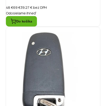
48 €
69 €
39.27 €
bez DPH
Odosielame ihneď
Do košíka