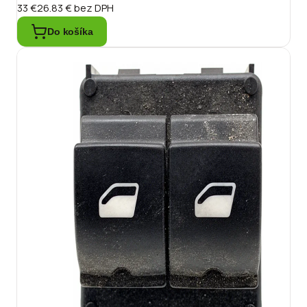
33 €
26.83 €
bez DPH
Do košíka