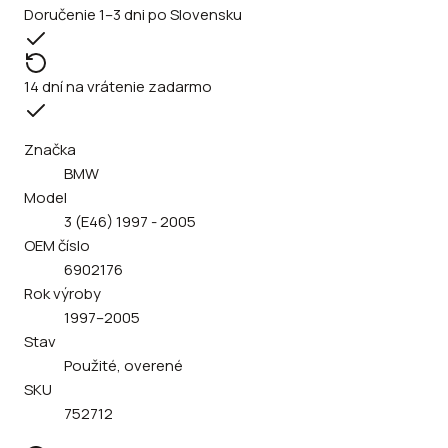
Doručenie 1–3 dni po Slovensku
14 dní na vrátenie zadarmo
Značka
BMW
Model
3 (E46) 1997 - 2005
OEM číslo
6902176
Rok výroby
1997–2005
Stav
Použité, overené
SKU
752712