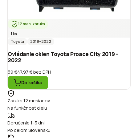
12 mes. záruka
1 ks
Toyota
2019
–2022
Ovládanie okien Toyota Proace City 2019 -
2022
59 €
47.97 €
bez DPH
Do košíka
Záruka 12 mesiacov
Na funkčnosť dielu
Doručenie 1–3 dni
Po celom Slovensku