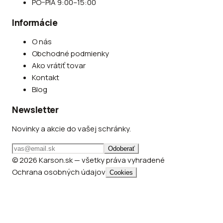
PO–PIA 9:00–15:00
Informácie
O nás
Obchodné podmienky
Ako vrátiť tovar
Kontakt
Blog
Newsletter
Novinky a akcie do vašej schránky.
Odoberať
© 2026 Karson.sk — všetky práva vyhradené
Ochrana osobných údajov
Cookies