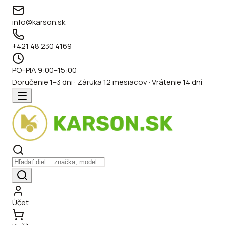
info@karson.sk
+421 48 230 4169
PO–PIA 9:00–15:00
Doručenie 1–3 dni · Záruka 12 mesiacov · Vrátenie 14 dní
Účet