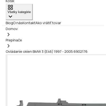
Košík
Všetky kategórie
Blog
O nás
Kontakt
Ako vrátiť tovar
Domov
Prepínače
Ovládanie okien BMW 3 (E46) 1997 - 2005 6902176