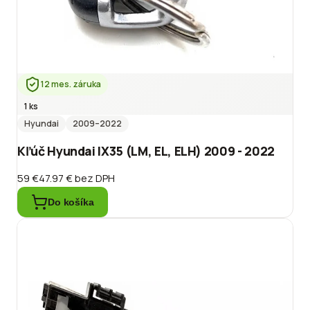
12 mes. záruka
1 ks
Hyundai
2009
–2022
Kľúč Hyundai IX35 (LM, EL, ELH) 2009 - 2022
59 €
47.97 €
bez DPH
Do košíka