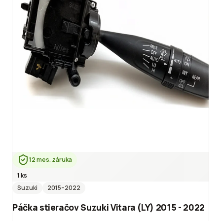
12 mes. záruka
1 ks
Suzuki
2015
–2022
Páčka stieračov Suzuki Vitara (LY) 2015 - 2022