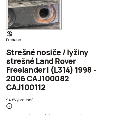
Predané
Strešné nosiče / lyžiny
strešné Land Rover
Freelander I (L314) 1998 -
2006 CAJ100082
CAJ100112
94
€
Vypredané