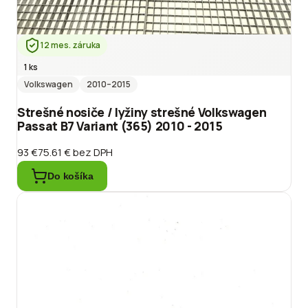
12 mes. záruka
1 ks
Volkswagen
2010
–2015
Strešné nosiče / lyžiny strešné Volkswagen
Passat B7 Variant (365) 2010 - 2015
93 €
75.61 €
bez DPH
Do košíka