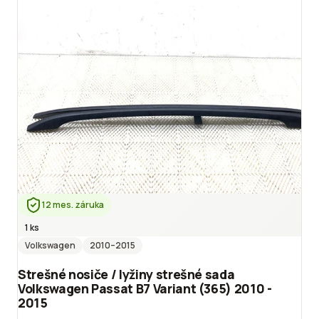
12 mes. záruka
1 ks
Volkswagen
2010
–2015
Strešné nosiče / lyžiny strešné sada
Volkswagen Passat B7 Variant (365) 2010 -
2015