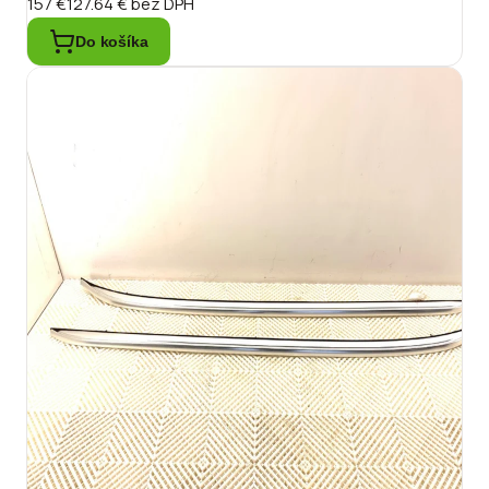
157 €
127.64 €
bez DPH
Do košíka