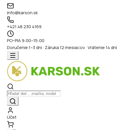
info@karson.sk
+421 48 230 4169
PO–PIA 9:00–15:00
Doručenie 1–3 dni · Záruka 12 mesiacov · Vrátenie 14 dní
Účet