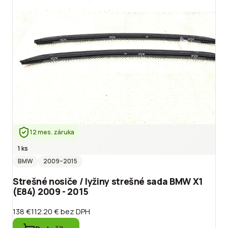
12 mes. záruka
1 ks
BMW
2009
–2015
Strešné nosiče / lyžiny strešné sada BMW X1
(E84) 2009 - 2015
138 €
112.20 €
bez DPH