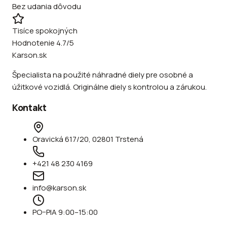
Bez udania dôvodu
Tisíce spokojných
Hodnotenie 4.7/5
Karson.sk
Špecialista na použité náhradné diely pre osobné a
úžitkové vozidlá. Originálne diely s kontrolou a zárukou.
Kontakt
Oravická 617/20, 02801 Trstená
+421 48 230 4169
info@karson.sk
PO–PIA 9:00–15:00