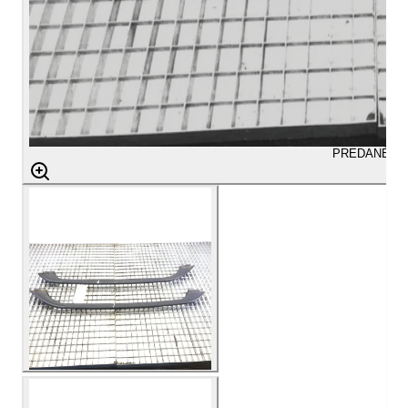
PREDANÉ
aug