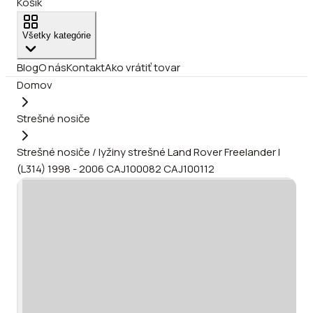
Košík
Všetky kategórie
Blog
O nás
Kontakt
Ako vrátiť tovar
Domov
Strešné nosiče
Strešné nosiče / lyžiny strešné Land Rover Freelander I
(L314) 1998 - 2006 CAJ100082 CAJ100112