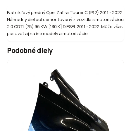
Blatník ľavý predný Opel Zafira Tourer C (P12) 2011 - 2022
Náhradný diel bol demontovaný z vozidla s motorizáciou
2.0 CDTI (75) 96 KW [130 K] DIESEL 2011 - 2022. Môže však
pasovať aj na iné modely a motorizácie.
Podobné diely