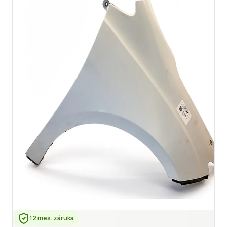
12 mes. záruka