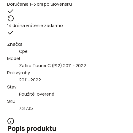
Doručenie 1–3 dni po Slovensku
14 dní na vrátenie zadarmo
Značka
Opel
Model
Zafira Tourer C (P12) 2011 - 2022
Rok výroby
2011–2022
Stav
Použité, overené
SKU
731735
Popis produktu