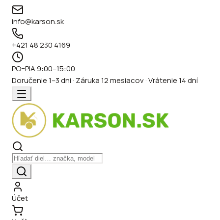
info@karson.sk
+421 48 230 4169
PO–PIA 9:00–15:00
Doručenie 1–3 dni · Záruka 12 mesiacov · Vrátenie 14 dní
Účet