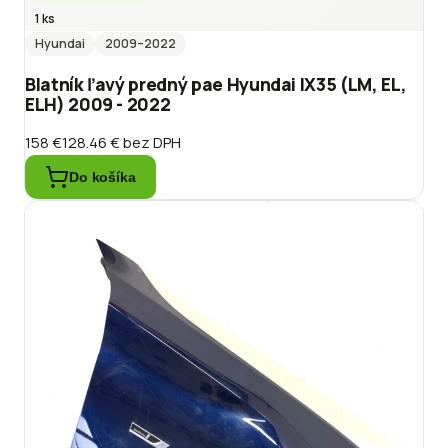
1 ks
Hyundai
2009
–2022
Blatník ľavý predný pae Hyundai IX35 (LM, EL,
ELH) 2009 - 2022
158 €
128.46 €
bez DPH
Do košíka