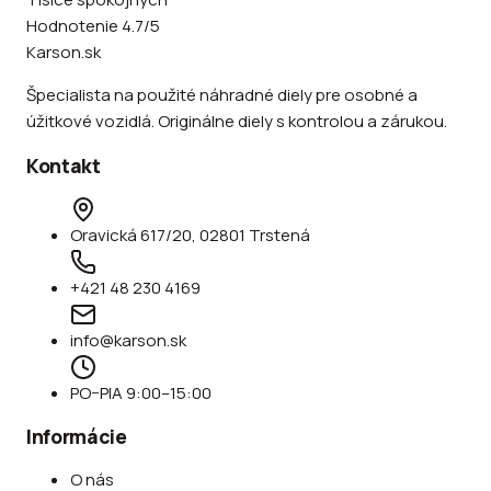
Hodnotenie 4.7/5
Karson.sk
Špecialista na použité náhradné diely pre osobné a
úžitkové vozidlá. Originálne diely s kontrolou a zárukou.
Kontakt
Oravická 617/20, 02801 Trstená
+421 48 230 4169
info@karson.sk
PO–PIA 9:00–15:00
Informácie
O nás