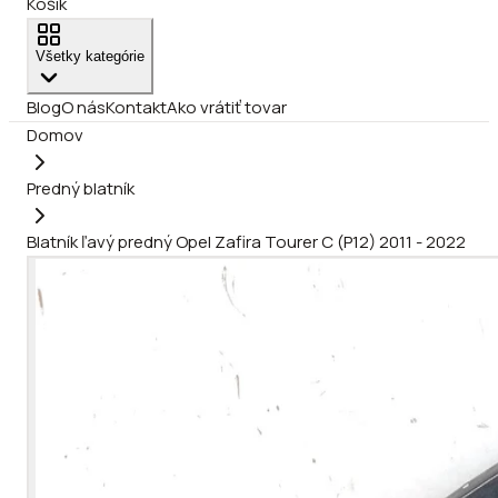
Košík
Všetky kategórie
Blog
O nás
Kontakt
Ako vrátiť tovar
Domov
Predný blatník
Blatník ľavý predný Opel Zafira Tourer C (P12) 2011 - 2022