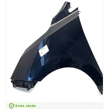
12 mes. záruka