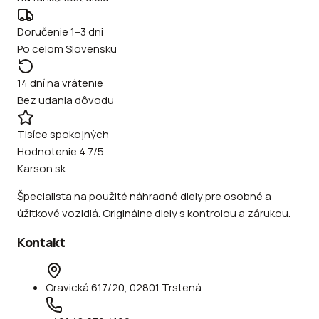
Doručenie 1–3 dni
Po celom Slovensku
14 dní na vrátenie
Bez udania dôvodu
Tisíce spokojných
Hodnotenie 4.7/5
Karson.sk
Špecialista na použité náhradné diely pre osobné a
úžitkové vozidlá. Originálne diely s kontrolou a zárukou.
Kontakt
Oravická 617/20, 02801 Trstená