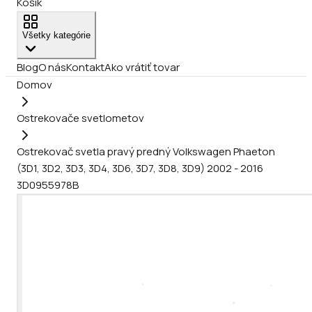
Košík
Všetky kategórie
Blog
O nás
Kontakt
Ako vrátiť tovar
Domov
Ostrekovače svetlometov
Ostrekovač svetla pravý predný Volkswagen Phaeton
(3D1, 3D2, 3D3, 3D4, 3D6, 3D7, 3D8, 3D9) 2002 - 2016
3D0955978B