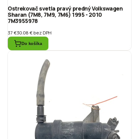
Ostrekovač svetla pravý predný Volkswagen
Sharan (7M8, 7M9, 7M6) 1995 - 2010
7M3955978
37 €
30.08 €
bez DPH
Do košíka