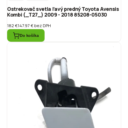
Ostrekovač svetla ľavý predný Toyota Avensis
Kombi (_T27_) 2009 - 2018 85208-05030
182 €
147.97 €
bez DPH
Do košíka