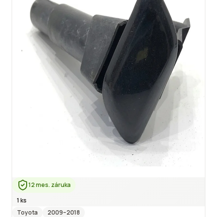
12 mes. záruka
1 ks
Toyota
2009
–2018