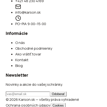
+421 48 230 4169
info@karson.sk
PO–PIA 9:00–15:00
Informácie
O nás
Obchodné podmienky
Ako vrátiť tovar
Kontakt
Blog
Newsletter
Novinky a akcie do vašej schránky.
Odoberať
© 2026 Karson.sk — všetky práva vyhradené
Ochrana osobných údajov
Cookies