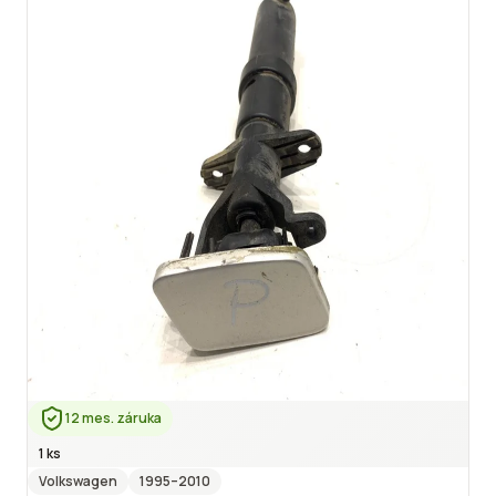
12 mes. záruka
1 ks
Volkswagen
1995
–2010