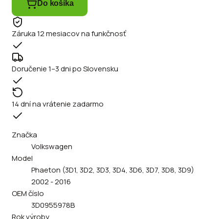
Do košíka
Záruka 12 mesiacov na funkčnosť
Doručenie 1–3 dni po Slovensku
14 dní na vrátenie zadarmo
Značka
Volkswagen
Model
Phaeton (3D1, 3D2, 3D3, 3D4, 3D6, 3D7, 3D8, 3D9)
2002 - 2016
OEM číslo
3D0955978B
Rok výroby