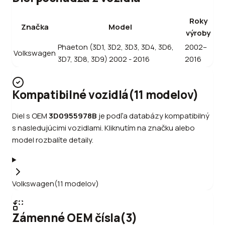
Roky
Značka
Model
výroby
Phaeton (3D1, 3D2, 3D3, 3D4, 3D6,
2002–
Volkswagen
3D7, 3D8, 3D9) 2002 - 2016
2016
Kompatibilné vozidlá
(
11
modelov
)
Diel s OEM
3D0955978B
je podľa databázy kompatibilný
s nasledujúcimi vozidlami. Kliknutím na značku alebo
model rozbalíte detaily.
Volkswagen
(
11
modelov
)
Zámenné OEM čísla
(
3
)