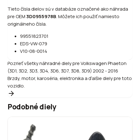
Tieto čísla dielov sú v databáze označené ako náhrada
pre OEM
3D0955978B
.
Môžete ich použiť namiesto
originálneho čísla.
99551823701
EDS-VW-079
V10-08-0014
Pozrieť všetky náhradné diely pre
Volkswagen
Phaeton
(3D1, 3D2, 3D3, 3D4, 3D6, 3D7, 3D8, 3D9) 2002 - 2016
Brzdy, motor, karoséria, elektronika a ďalšie diely pre toto
vozidlo.
Podobné diely