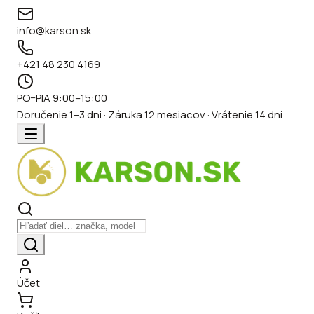
info@karson.sk
+421 48 230 4169
PO–PIA 9:00–15:00
Doručenie 1–3 dni · Záruka 12 mesiacov · Vrátenie 14 dní
Účet