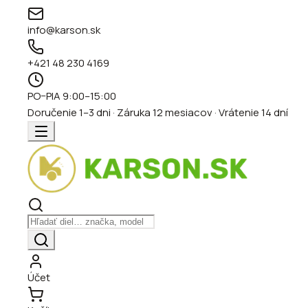
info@karson.sk
+421 48 230 4169
PO–PIA 9:00–15:00
Doručenie 1–3 dni · Záruka 12 mesiacov · Vrátenie 14 dní
Účet