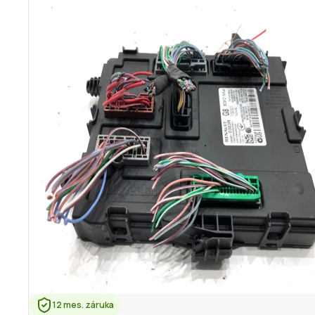
12 mes. záruka