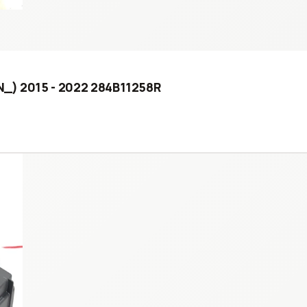
N_) 2015 - 2022 284B11258R