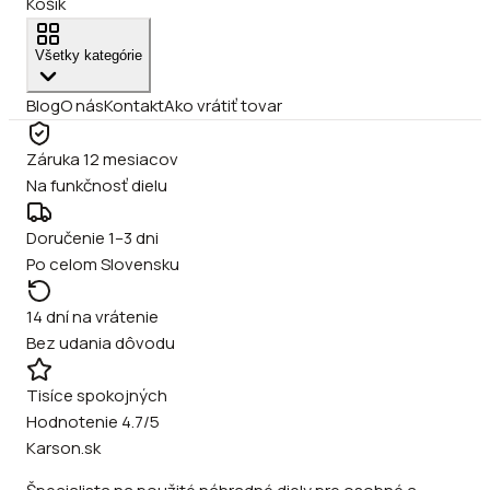
Košík
Všetky kategórie
Blog
O nás
Kontakt
Ako vrátiť tovar
Záruka 12 mesiacov
Na funkčnosť dielu
Doručenie 1–3 dni
Po celom Slovensku
14 dní na vrátenie
Bez udania dôvodu
Tisíce spokojných
Hodnotenie 4.7/5
Karson.sk