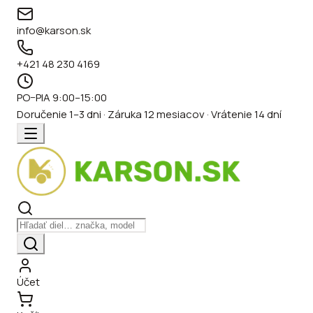
info@karson.sk
+421 48 230 4169
PO–PIA 9:00–15:00
Doručenie 1–3 dni · Záruka 12 mesiacov · Vrátenie 14 dní
Účet