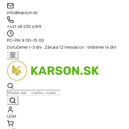
info@karson.sk
+421 48 230 4169
PO–PIA 9:00–15:00
Doručenie 1–3 dni · Záruka 12 mesiacov · Vrátenie 14 dní
Účet