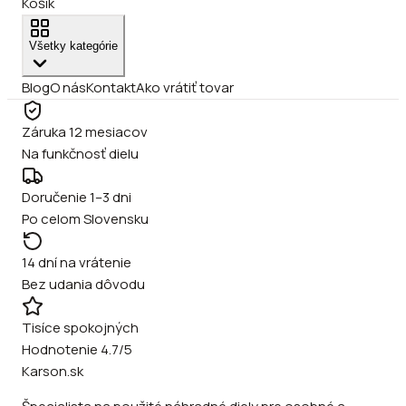
Košík
Všetky kategórie
Blog
O nás
Kontakt
Ako vrátiť tovar
Záruka 12 mesiacov
Na funkčnosť dielu
Doručenie 1–3 dni
Po celom Slovensku
14 dní na vrátenie
Bez udania dôvodu
Tisíce spokojných
Hodnotenie 4.7/5
Karson.sk