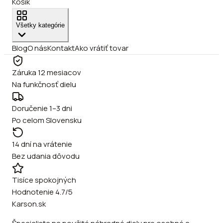
Košík
Všetky kategórie
Blog
O nás
Kontakt
Ako vrátiť tovar
Záruka 12 mesiacov
Na funkčnosť dielu
Doručenie 1–3 dni
Po celom Slovensku
14 dní na vrátenie
Bez udania dôvodu
Tisíce spokojných
Hodnotenie 4.7/5
Karson.sk