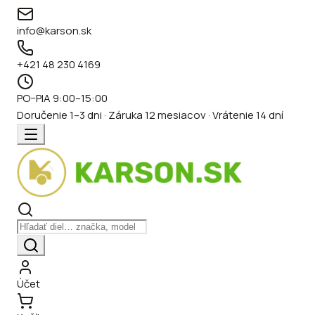
info@karson.sk
+421 48 230 4169
PO–PIA 9:00–15:00
Doručenie 1–3 dni · Záruka 12 mesiacov · Vrátenie 14 dní
Účet