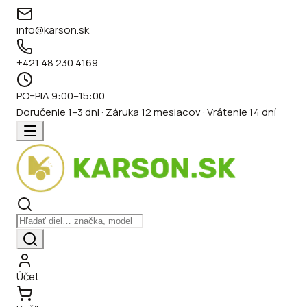
info@karson.sk
+421 48 230 4169
PO–PIA 9:00–15:00
Doručenie 1–3 dni · Záruka 12 mesiacov · Vrátenie 14 dní
Účet