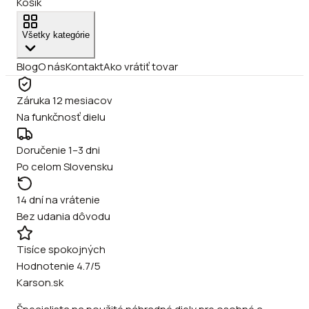
Košík
Všetky kategórie
Blog
O nás
Kontakt
Ako vrátiť tovar
Záruka 12 mesiacov
Na funkčnosť dielu
Doručenie 1–3 dni
Po celom Slovensku
14 dní na vrátenie
Bez udania dôvodu
Tisíce spokojných
Hodnotenie 4.7/5
Karson.sk