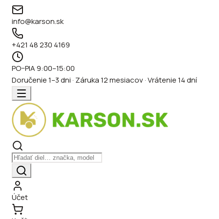
info@karson.sk
+421 48 230 4169
PO–PIA 9:00–15:00
Doručenie 1–3 dni · Záruka 12 mesiacov · Vrátenie 14 dní
Účet