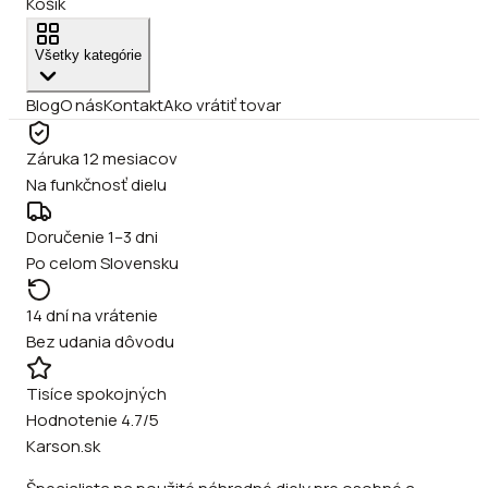
Košík
Všetky kategórie
Blog
O nás
Kontakt
Ako vrátiť tovar
Záruka 12 mesiacov
Na funkčnosť dielu
Doručenie 1–3 dni
Po celom Slovensku
14 dní na vrátenie
Bez udania dôvodu
Tisíce spokojných
Hodnotenie 4.7/5
Karson.sk