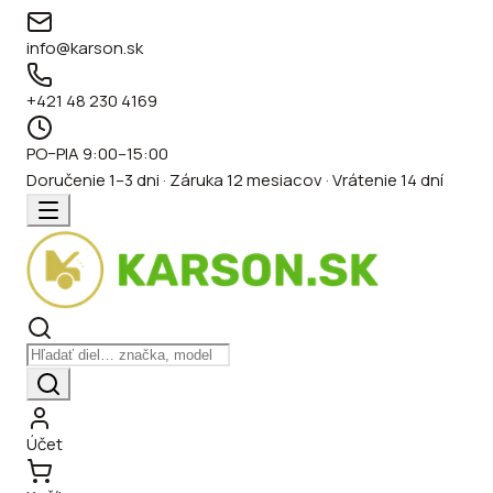
info@karson.sk
+421 48 230 4169
PO–PIA 9:00–15:00
Doručenie 1–3 dni · Záruka 12 mesiacov · Vrátenie 14 dní
Účet