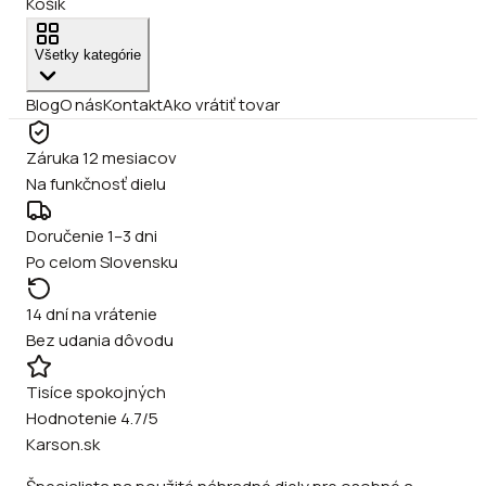
Košík
Všetky kategórie
Blog
O nás
Kontakt
Ako vrátiť tovar
Záruka 12 mesiacov
Na funkčnosť dielu
Doručenie 1–3 dni
Po celom Slovensku
14 dní na vrátenie
Bez udania dôvodu
Tisíce spokojných
Hodnotenie 4.7/5
Karson.sk