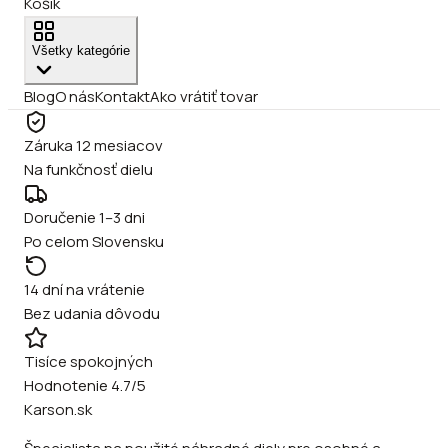
Košík
Všetky kategórie
Blog
O nás
Kontakt
Ako vrátiť tovar
Záruka 12 mesiacov
Na funkčnosť dielu
Doručenie 1–3 dni
Po celom Slovensku
14 dní na vrátenie
Bez udania dôvodu
Tisíce spokojných
Hodnotenie 4.7/5
Karson.sk