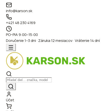
info@karson.sk
+421 48 230 4169
PO–PIA 9:00–15:00
Doručenie 1–3 dni · Záruka 12 mesiacov · Vrátenie 14 dní
Účet