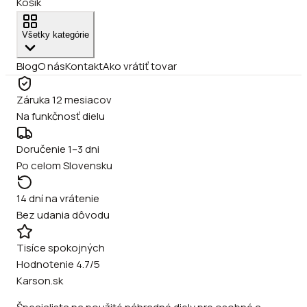
Košík
Všetky kategórie
Blog
O nás
Kontakt
Ako vrátiť tovar
Záruka 12 mesiacov
Na funkčnosť dielu
Doručenie 1–3 dni
Po celom Slovensku
14 dní na vrátenie
Bez udania dôvodu
Tisíce spokojných
Hodnotenie 4.7/5
Karson.sk