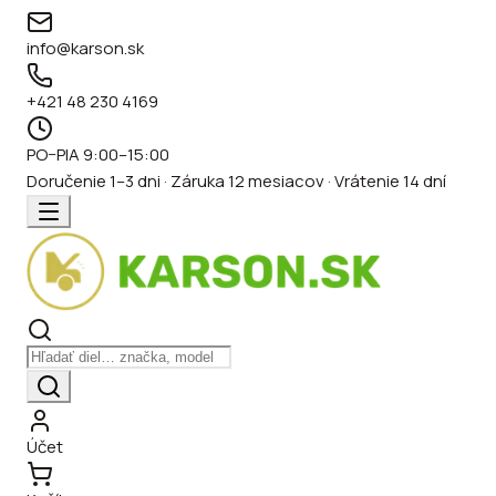
info@karson.sk
+421 48 230 4169
PO–PIA 9:00–15:00
Doručenie 1–3 dni · Záruka 12 mesiacov · Vrátenie 14 dní
Účet