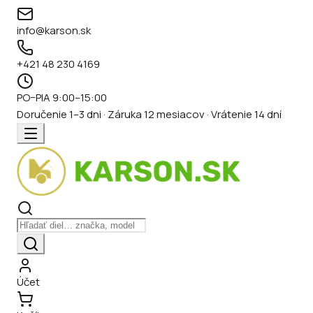
info@karson.sk
+421 48 230 4169
PO–PIA 9:00–15:00
Doručenie 1–3 dni · Záruka 12 mesiacov · Vrátenie 14 dní
Účet