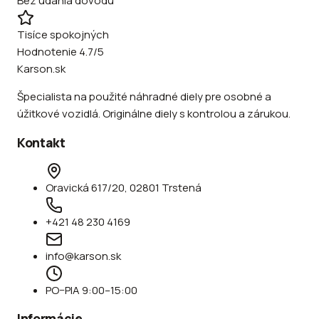
Bez udania dôvodu
Tisíce spokojných
Hodnotenie 4.7/5
Karson.sk
Špecialista na použité náhradné diely pre osobné a
úžitkové vozidlá. Originálne diely s kontrolou a zárukou.
Kontakt
Oravická 617/20, 02801 Trstená
+421 48 230 4169
info@karson.sk
PO–PIA 9:00–15:00
Informácie