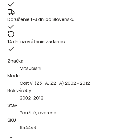
Doručenie 1–3 dni po Slovensku
14 dní na vrátenie zadarmo
Značka
Mitsubishi
Model
Colt VI (Z3_A, Z2_A) 2002 - 2012
Rok výroby
2002–2012
Stav
Použité, overené
SKU
654443