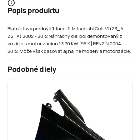
Popis produktu
Blatník ľavý predný lift facelift Mitsubishi Colt VI (Z3_A,
Z2_A) 2002 - 2012 Náhradný diel bol demontovaný z
vozidla s motorizáciou 1.3 70 KW [95 K] BENZÍN 2004 -
2012. Môže však pasovať aj na iné modely a motorizácie.
Podobné diely