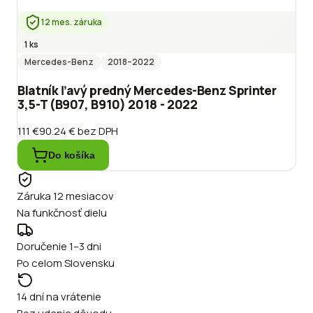
12 mes. záruka
1 ks
Mercedes-Benz
2018
–2022
Blatník ľavý predný Mercedes-Benz Sprinter
3,5-T (B907, B910) 2018 - 2022
111 €
90.24 €
bez DPH
Do košíka
Záruka 12 mesiacov
Na funkčnosť dielu
Doručenie 1–3 dni
Po celom Slovensku
14 dní na vrátenie