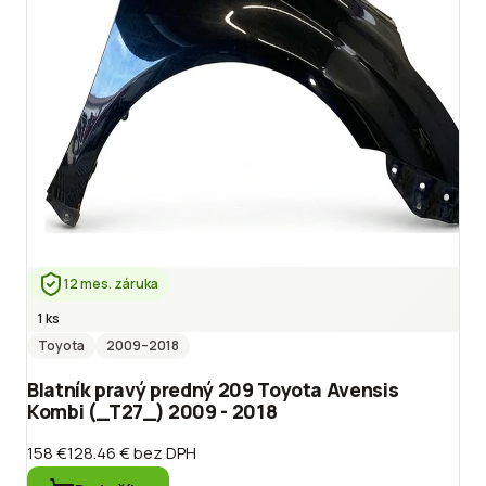
12 mes. záruka
1 ks
Toyota
2009
–2018
Blatník pravý predný 209 Toyota Avensis
Kombi (_T27_) 2009 - 2018
158 €
128.46 €
bez DPH