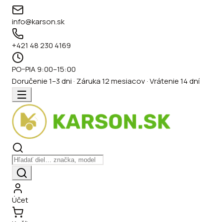
info@karson.sk
+421 48 230 4169
PO–PIA 9:00–15:00
Doručenie 1–3 dni · Záruka 12 mesiacov · Vrátenie 14 dní
Účet