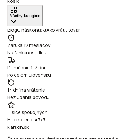
Košík
Všetky kategórie
Blog
O nás
Kontakt
Ako vrátiť tovar
Záruka 12 mesiacov
Na funkčnosť dielu
Doručenie 1–3 dni
Po celom Slovensku
14 dní na vrátenie
Bez udania dôvodu
Tisíce spokojných
Hodnotenie 4.7/5
Karson.sk