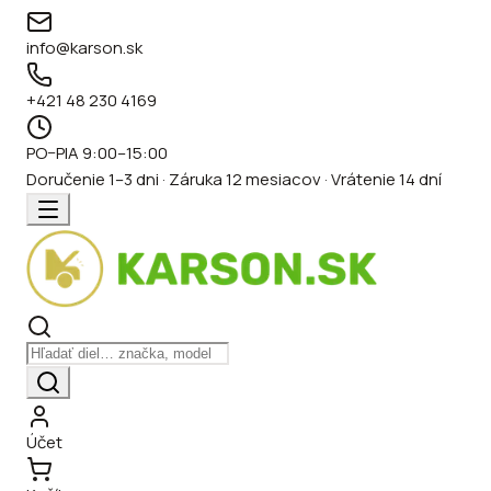
info@karson.sk
+421 48 230 4169
PO–PIA 9:00–15:00
Doručenie 1–3 dni · Záruka 12 mesiacov · Vrátenie 14 dní
Účet