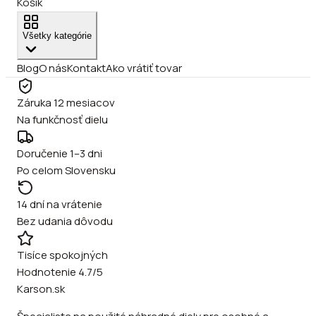
Košík
Všetky kategórie
Blog
O nás
Kontakt
Ako vrátiť tovar
Záruka 12 mesiacov
Na funkčnosť dielu
Doručenie 1–3 dni
Po celom Slovensku
14 dní na vrátenie
Bez udania dôvodu
Tisíce spokojných
Hodnotenie 4.7/5
Karson.sk