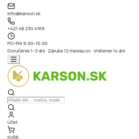
info@karson.sk
+421 48 230 4169
PO–PIA 9:00–15:00
Doručenie 1–3 dni · Záruka 12 mesiacov · Vrátenie 14 dní
Účet
Košík