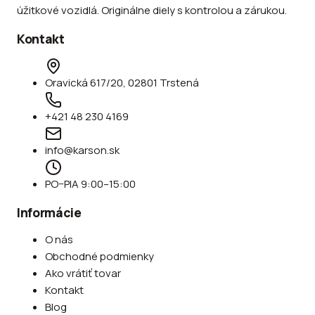
úžitkové vozidlá. Originálne diely s kontrolou a zárukou.
Kontakt
Oravická 617/20, 02801 Trstená
+421 48 230 4169
info@karson.sk
PO–PIA 9:00–15:00
Informácie
O nás
Obchodné podmienky
Ako vrátiť tovar
Kontakt
Blog