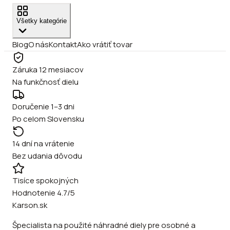
Všetky kategórie
Blog
O nás
Kontakt
Ako vrátiť tovar
Záruka 12 mesiacov
Na funkčnosť dielu
Doručenie 1–3 dni
Po celom Slovensku
14 dní na vrátenie
Bez udania dôvodu
Tisíce spokojných
Hodnotenie 4.7/5
Karson.sk
Špecialista na použité náhradné diely pre osobné a