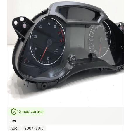
12 mes. záruka
1 ks
Audi
2007
–2015