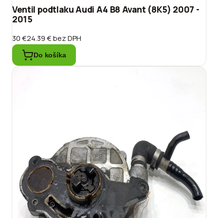
Ventil podtlaku Audi A4 B8 Avant (8K5) 2007 -
2015
30 €
24.39 €
bez DPH
Do košíka