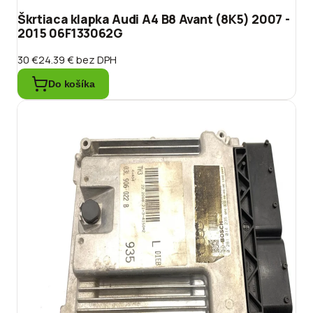
Škrtiaca klapka Audi A4 B8 Avant (8K5) 2007 -
2015 06F133062G
30 €
24.39 €
bez DPH
Do košíka