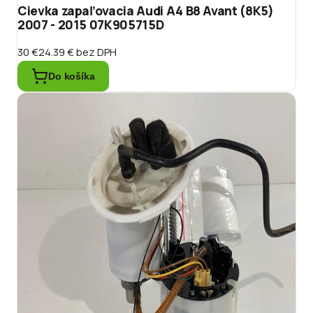
Cievka zapaľovacia Audi A4 B8 Avant (8K5)
2007 - 2015 07K905715D
30 €
24.39 €
bez DPH
Do košíka