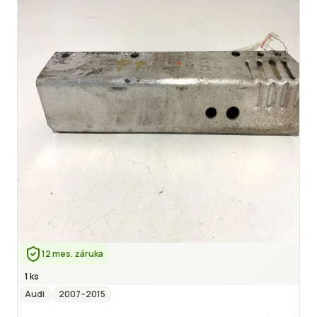
12 mes. záruka
1 ks
Audi
2007
–2015