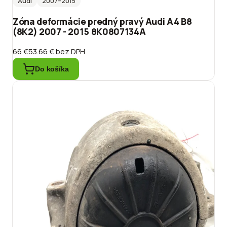
Audi
2007
–2015
Zóna deformácie predný pravý Audi A4 B8
(8K2) 2007 - 2015 8K0807134A
66 €
53.66 €
bez DPH
Do košíka