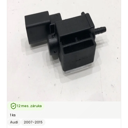
12 mes. záruka
1 ks
Audi
2007
–2015