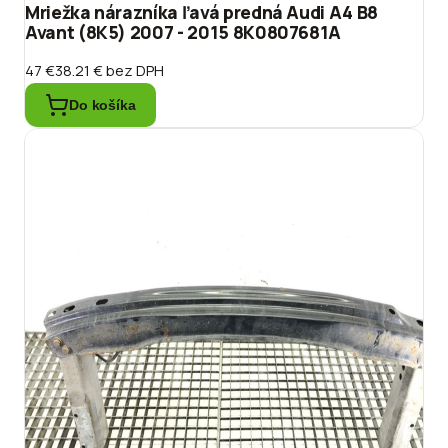
Mriežka nárazníka ľavá predná Audi A4 B8
Avant (8K5) 2007 - 2015 8K0807681A
47 €
38.21 €
bez DPH
Do košíka