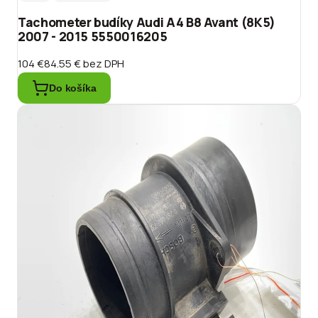
Tachometer budíky Audi A4 B8 Avant (8K5)
2007 - 2015 5550016205
104 €
84.55 €
bez DPH
Do košíka