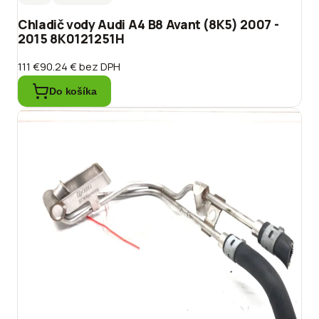
Chladič vody Audi A4 B8 Avant (8K5) 2007 -
2015 8K0121251H
111 €
90.24 €
bez DPH
Do košíka