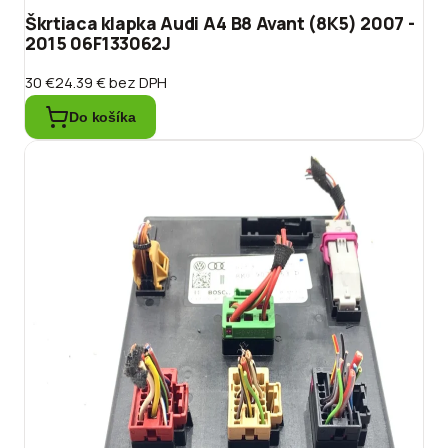
Škrtiaca klapka Audi A4 B8 Avant (8K5) 2007 -
2015 06F133062J
30 €
24.39 €
bez DPH
Do košíka