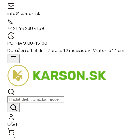
info@karson.sk
+421 48 230 4169
PO–PIA 9:00–15:00
Doručenie 1–3 dni · Záruka 12 mesiacov · Vrátenie 14 dní
Účet