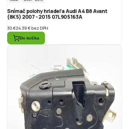
Snímač polohy hriadeľa Audi A4 B8 Avant
(8K5) 2007 - 2015 07L905163A
30 €
24.39 €
bez DPH
Do košíka