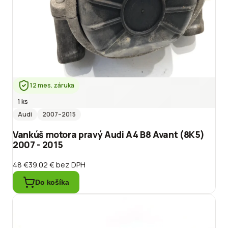
12 mes. záruka
1 ks
Audi
2007
–2015
Vankúš motora pravý Audi A4 B8 Avant (8K5)
2007 - 2015
48 €
39.02 €
bez DPH
Do košíka